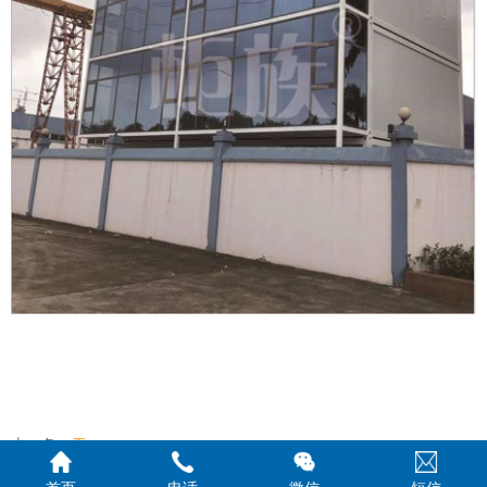
上一条：
无
下一条：
无