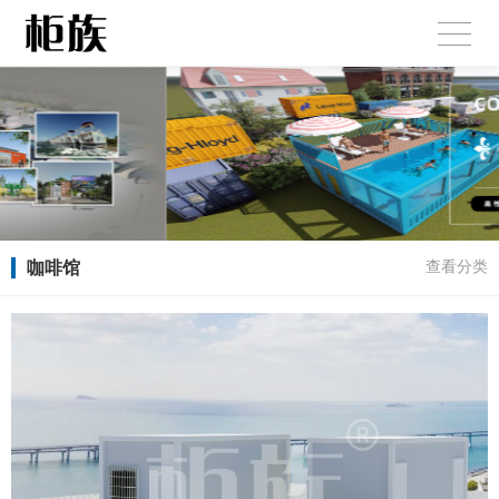
咖啡馆
查看分类