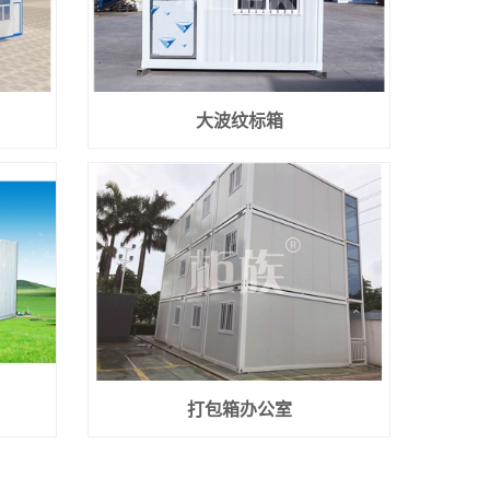
大波纹标箱
打包箱办公室