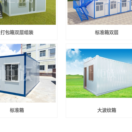
打包箱双层组装
标准箱双层
标准箱
大波纹箱