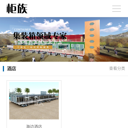
酒店
查看分类
海边酒店