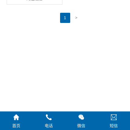
>
1
首页
电话
微信
短信